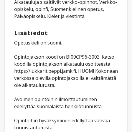
Aikatauluja sisältävät verkko-opinnot, Verkko-
opiskelu, opinfi, Suomenkielinen opetus,
Päiväopiskelu, Kielet ja viestintä
Lisätiedot
Opetuskieli on suomi.
Opintojakson koodi on BI00CP96-3003. Katso
koodilla opintojakson aikataulu osoitteesta
https://lukkarit.peppi.jamk.fi. HUOM! Kokonaan
verkossa olevilla opintojaksoilla ei välttämättä
ole aikataulutusta.
Avoimen opintoihin ilmoittautuminen
edellyttää suomalaista henkilötunnusta.
Opintoihin hyväksyminen edellyttää vahvaa
tunnistautumista.