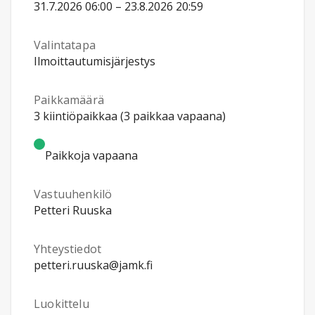
31.7.2026 06:00 – 23.8.2026 20:59
Valintatapa
Ilmoittautumisjärjestys
Paikkamäärä
3 kiintiöpaikkaa (3 paikkaa vapaana)
Paikkoja vapaana
Vastuuhenkilö
Petteri Ruuska
Yhteystiedot
petteri.ruuska@jamk.fi
Luokittelu