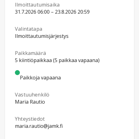
Ilmoittautumisaika
31.7.2026 06:00 – 23.8.2026 20:59
Valintatapa
Ilmoittautumisjärjestys
Paikkamäärä
5 kiintiöpaikkaa (5 paikkaa vapaana)
Paikkoja vapaana
Vastuuhenkilö
Maria Rautio
Yhteystiedot
maria.rautio@jamk.fi