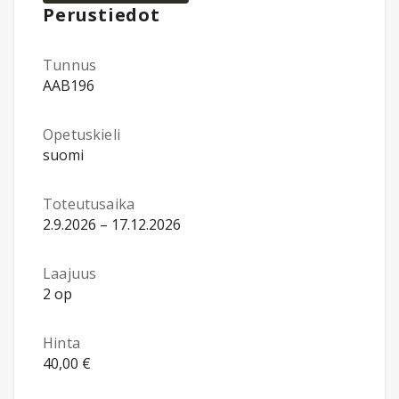
Perustiedot
Tunnus
AAB196
Opetuskieli
suomi
Toteutusaika
2.9.2026 – 17.12.2026
Laajuus
2 op
Hinta
40,00 €