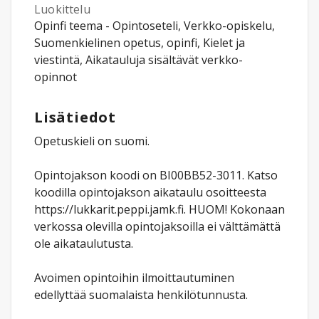
Luokittelu
Opinfi teema - Opintoseteli, Verkko-opiskelu,
Suomenkielinen opetus, opinfi, Kielet ja
viestintä, Aikatauluja sisältävät verkko-
opinnot
Lisätiedot
Opetuskieli on suomi.
Opintojakson koodi on BI00BB52-3011. Katso
koodilla opintojakson aikataulu osoitteesta
https://lukkarit.peppi.jamk.fi. HUOM! Kokonaan
verkossa olevilla opintojaksoilla ei välttämättä
ole aikataulutusta.
Avoimen opintoihin ilmoittautuminen
edellyttää suomalaista henkilötunnusta.