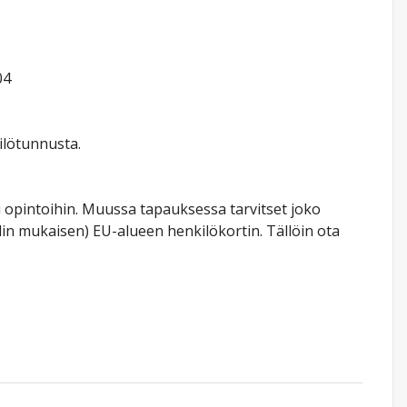
04
ilötunnusta.
 opintoihin. Muussa tapauksessa tarvitset joko
in mukaisen) EU-alueen henkilökortin. Tällöin ota