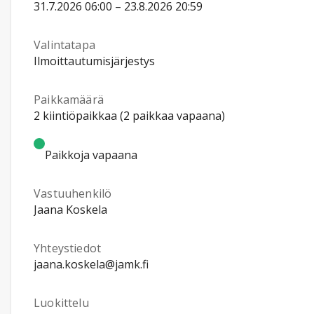
31.7.2026 06:00 – 23.8.2026 20:59
Valintatapa
Ilmoittautumisjärjestys
Paikkamäärä
2 kiintiöpaikkaa (2 paikkaa vapaana)
Paikkoja vapaana
Vastuuhenkilö
Jaana Koskela
Yhteystiedot
jaana.koskela@jamk.fi
Luokittelu