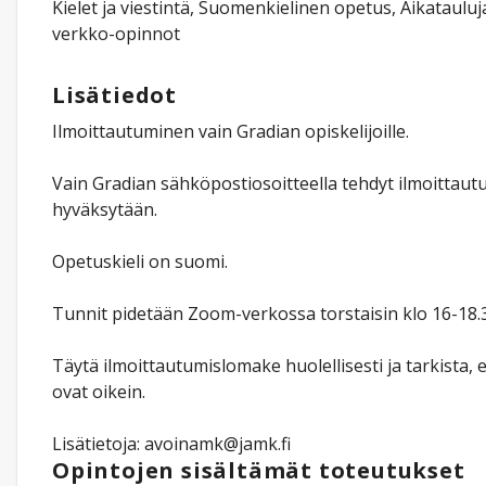
Kielet ja viestintä, Suomenkielinen opetus, Aikatauluja
verkko-opinnot
Lisätiedot
Ilmoittautuminen vain Gradian opiskelijoille.
Vain Gradian sähköpostiosoitteella tehdyt ilmoittaut
hyväksytään.
Opetuskieli on suomi.
Tunnit pidetään Zoom-verkossa torstaisin klo 16-18.
Täytä ilmoittautumislomake huolellisesti ja tarkista, e
ovat oikein.
Lisätietoja: avoinamk@jamk.fi
Opintojen sisältämät toteutukset