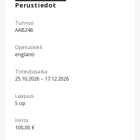
Perustiedot
Tunnus
AAB246
Opetuskieli
englanti
Toteutusaika
25.10.2026 – 17.12.2026
Laajuus
5 op
Hinta
100,00 €