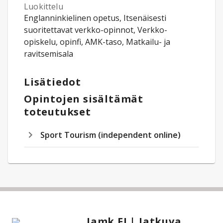
Luokittelu
Englanninkielinen opetus, Itsenäisesti
suoritettavat verkko-opinnot, Verkko-
opiskelu, opinfi, AMK-taso, Matkailu- ja
ravitsemisala
Lisätiedot
Opintojen sisältämät
toteutukset
Sport Tourism (independent online)
Jamk FI | Jatkuva