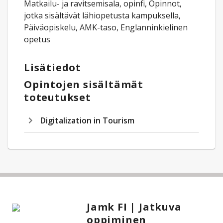
Matkailu- ja ravitsemisala, opinfi, Opinnot,
jotka sisältävät lähiopetusta kampuksella,
Päiväopiskelu, AMK-taso, Englanninkielinen
opetus
Lisätiedot
Opintojen sisältämät
toteutukset
Digitalization in Tourism
Jamk FI | Jatkuva
oppiminen