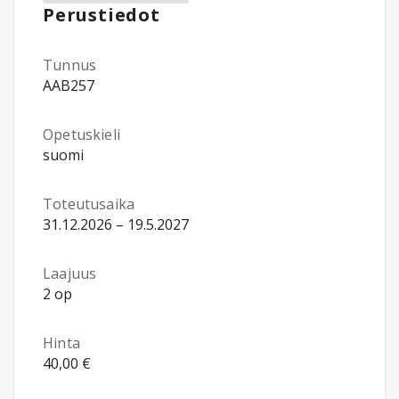
Perustiedot
Tunnus
AAB257
Opetuskieli
suomi
Toteutusaika
31.12.2026 – 19.5.2027
Laajuus
2 op
Hinta
40,00 €