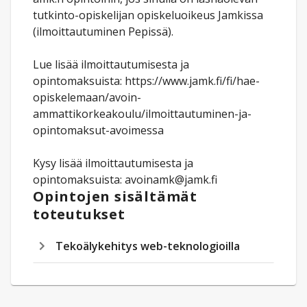
tutkinto-opiskelijan opiskeluoikeus Jamkissa
(ilmoittautuminen Pepissä).
Lue lisää ilmoittautumisesta ja
opintomaksuista: https://www.jamk.fi/fi/hae-
opiskelemaan/avoin-
ammattikorkeakoulu/ilmoittautuminen-ja-
opintomaksut-avoimessa
Kysy lisää ilmoittautumisesta ja
opintomaksuista: avoinamk@jamk.fi
Opintojen sisältämät
toteutukset
Tekoälykehitys web-teknologioilla