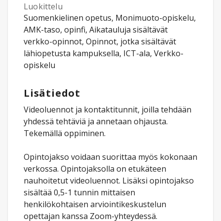
Luokittelu
Suomenkielinen opetus, Monimuoto-opiskelu,
AMK-taso, opinfi, Aikatauluja sisältävät
verkko-opinnot, Opinnot, jotka sisältävät
lähiopetusta kampuksella, ICT-ala, Verkko-
opiskelu
Lisätiedot
Videoluennot ja kontaktitunnit, joilla tehdään
yhdessä tehtäviä ja annetaan ohjausta.
Tekemällä oppiminen.
Opintojakso voidaan suorittaa myös kokonaan
verkossa. Opintojaksolla on etukäteen
nauhoitetut videoluennot. Lisäksi opintojakso
sisältää 0,5-1 tunnin mittaisen
henkilökohtaisen arviointikeskustelun
opettajan kanssa Zoom-yhteydessä.