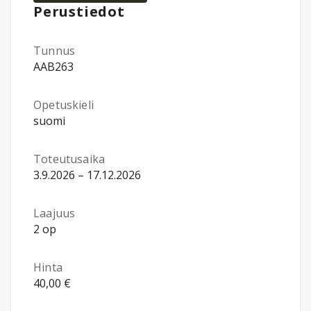
Perustiedot
Tunnus
AAB263
Opetuskieli
suomi
Toteutusaika
3.9.2026 – 17.12.2026
Laajuus
2 op
Hinta
40,00 €