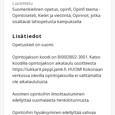
Luokittelu
Suomenkielinen opetus, opinfi, Opinfi teema -
Opintoseteli, Kielet ja viestintä, Opinnot, jotka
sisältävät lähiopetusta kampuksella
Lisätiedot
Opetuskieli on suomi.
Opintojakson koodi on BI00DB02-3001. Katso
koodilla opintojakson aikataulu osoitteesta
https://lukkarit.peppi.jamk.fi. HUOM! Kokonaan
verkossa olevilla opintojaksoilla ei välttämättä
ole aikataulutusta.
Avoimen opintoihin ilmoittautuminen
edellyttää suomalaista henkilötunnusta.
Opintoihin hyväksyminen edellyttää vahvaa