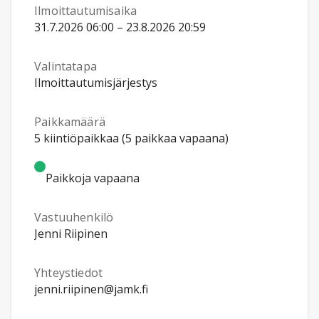
Ilmoittautumisaika
31.7.2026 06:00 – 23.8.2026 20:59
Valintatapa
Ilmoittautumisjärjestys
Paikkamäärä
5 kiintiöpaikkaa (5 paikkaa vapaana)
Paikkoja vapaana
Vastuuhenkilö
Jenni Riipinen
Yhteystiedot
jenni.riipinen@jamk.fi