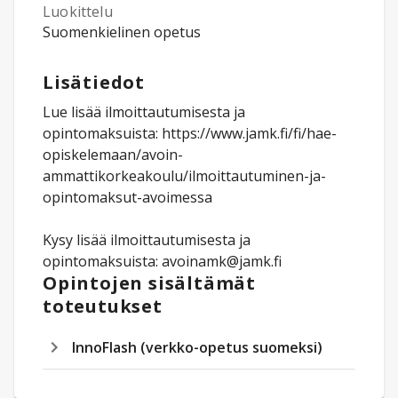
Luokittelu
Suomenkielinen opetus
Lisätiedot
Lue lisää ilmoittautumisesta ja
opintomaksuista: https://www.jamk.fi/fi/hae-
opiskelemaan/avoin-
ammattikorkeakoulu/ilmoittautuminen-ja-
opintomaksut-avoimessa
Kysy lisää ilmoittautumisesta ja
opintomaksuista: avoinamk@jamk.fi
Opintojen sisältämät
toteutukset
InnoFlash (verkko-opetus suomeksi)