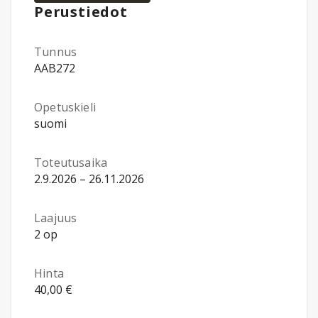
Perustiedot
Tunnus
AAB272
Opetuskieli
suomi
Toteutusaika
2.9.2026 – 26.11.2026
Laajuus
2 op
Hinta
40,00 €