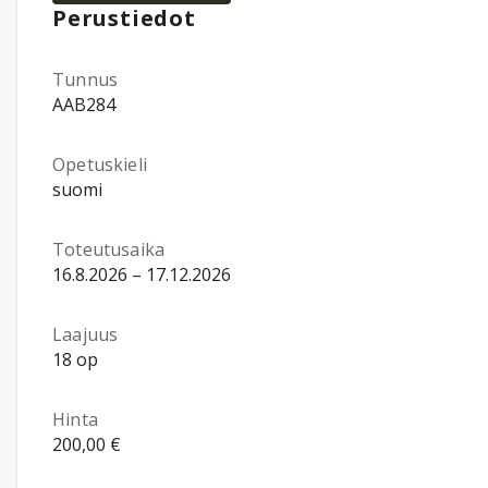
Perustiedot
Tunnus
AAB284
Opetuskieli
suomi
Toteutusaika
16.8.2026 – 17.12.2026
Laajuus
18 op
Hinta
200,00 €