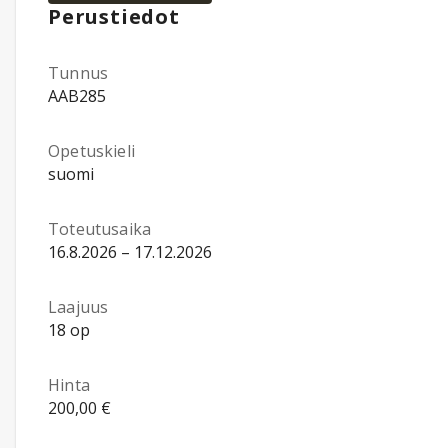
Perustiedot
Tunnus
AAB285
Opetuskieli
suomi
Toteutusaika
16.8.2026 – 17.12.2026
Laajuus
18 op
Hinta
200,00 €