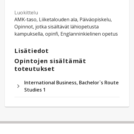
Luokittelu
AMK-taso, Liiketalouden ala, Päiväopiskelu,
Opinnot, jotka sisältävät lähiopetusta
kampuksella, opinfi, Englanninkielinen opetus
Lisätiedot
Opintojen sisältämät
toteutukset
International Business, Bachelor`s Route
Studies 1