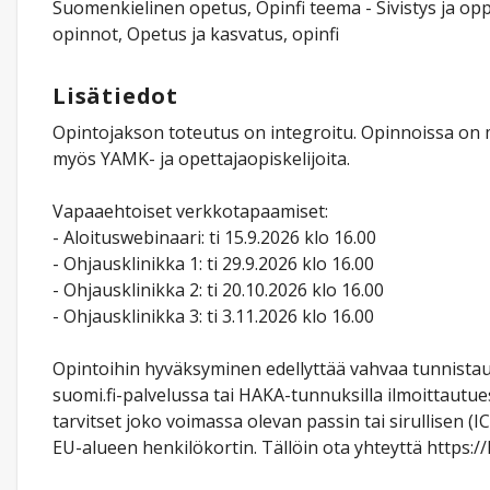
Suomenkielinen opetus, Opinfi teema - Sivistys ja opp
opinnot, Opetus ja kasvatus, opinfi
Lisätiedot
Opintojakson toteutus on integroitu. Opinnoissa on 
myös YAMK- ja opettajaopiskelijoita.
Vapaaehtoiset verkkotapaamiset:​
- Aloituswebinaari: ti 15.9.2026 klo 16.00
- Ohjausklinikka 1: ti 29.9.2026 klo 16.00
- Ohjausklinikka 2: ti 20.10.2026 klo 16.00
- Ohjausklinikka 3: ti 3.11.2026 klo 16.00
Opintoihin hyväksyminen edellyttää vahvaa tunnista
suomi.fi-palvelussa tai HAKA-tunnuksilla ilmoittautu
tarvitset joko voimassa olevan passin tai sirullisen
EU-alueen henkilökortin. Tällöin ota yhteyttä https://h