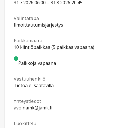
31.7.2026 06:00 – 31.8.2026 20:45
Valintatapa
Ilmoittautumisjärjestys
Paikkamäärä
10 kiintiöpaikkaa (5 paikkaa vapaana)
Paikkoja vapaana
Vastuuhenkilö
Tietoa ei saatavilla
Yhteystiedot
avoinamk@jamk.fi
Luokittelu