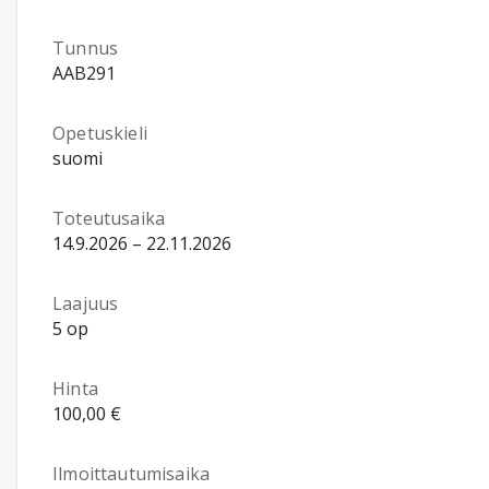
Tunnus
AAB291
Opetuskieli
suomi
Toteutusaika
14.9.2026 – 22.11.2026
Laajuus
5 op
Hinta
100,00 €
Ilmoittautumisaika