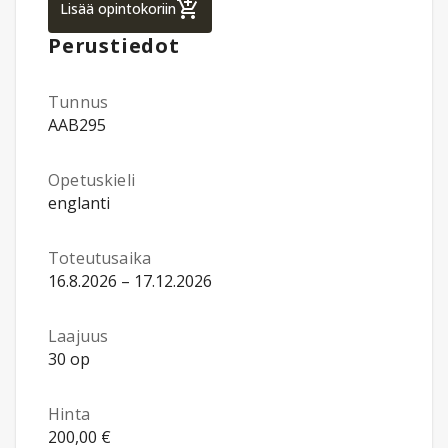
Business Information Technology, Bachelor
Lisää opintokoriin
Perustiedot
Tunnus
AAB295
Opetuskieli
englanti
Toteutusaika
16.8.2026 – 17.12.2026
Laajuus
30 op
Hinta
200,00 €