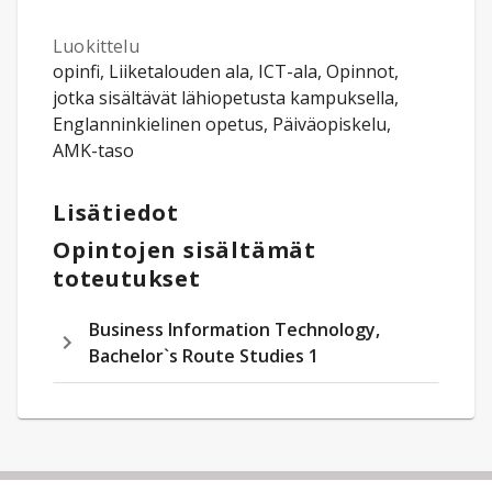
Luokittelu
opinfi, Liiketalouden ala, ICT-ala, Opinnot,
jotka sisältävät lähiopetusta kampuksella,
Englanninkielinen opetus, Päiväopiskelu,
AMK-taso
Lisätiedot
Opintojen sisältämät
toteutukset
Business Information Technology,
Bachelor`s Route Studies 1