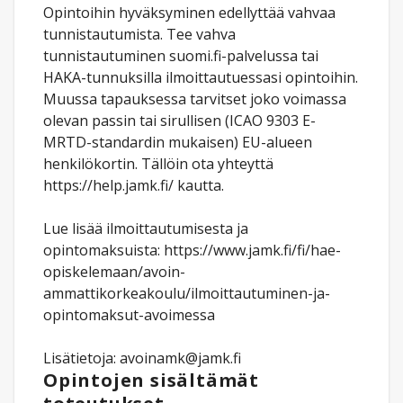
Opintoihin hyväksyminen edellyttää vahvaa
tunnistautumista. Tee vahva
tunnistautuminen suomi.fi-palvelussa tai
HAKA-tunnuksilla ilmoittautuessasi opintoihin.
Muussa tapauksessa tarvitset joko voimassa
olevan passin tai sirullisen (ICAO 9303 E-
MRTD-standardin mukaisen) EU-alueen
henkilökortin. Tällöin ota yhteyttä
https://help.jamk.fi/ kautta.
Lue lisää ilmoittautumisesta ja
opintomaksuista: https://www.jamk.fi/fi/hae-
opiskelemaan/avoin-
ammattikorkeakoulu/ilmoittautuminen-ja-
opintomaksut-avoimessa
Lisätietoja: avoinamk@jamk.fi
Opintojen sisältämät