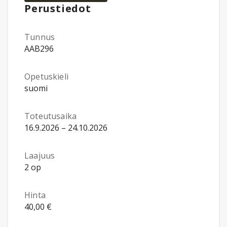
Perustiedot
Tunnus
AAB296
Opetuskieli
suomi
Toteutusaika
16.9.2026 – 24.10.2026
Laajuus
2 op
Hinta
40,00 €