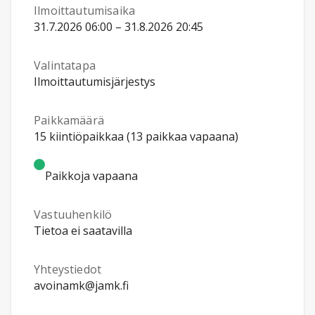
Ilmoittautumisaika
31.7.2026 06:00 – 31.8.2026 20:45
Valintatapa
Ilmoittautumisjärjestys
Paikkamäärä
15 kiintiöpaikkaa (13 paikkaa vapaana)
Paikkoja vapaana
Vastuuhenkilö
Tietoa ei saatavilla
Yhteystiedot
avoinamk@jamk.fi