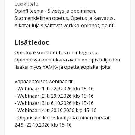
Luokittelu
Opinfi teema - Sivistys ja oppiminen,
Suomenkielinen opetus, Opetus ja kasvatus,
Aikatauluja sisältävät verkko-opinnot, opinfi
Lisätiedot
Opintojakson toteutus on integroitu.
Opinnoissa on mukana avoimen opiskelijoiden
lisäksi myös YAMK- ja opettajaopiskelijoita.
Vapaaehtoiset webinaarit:
- Webinaari 1: ti 22.9.2026 klo 15-16
- Webinaari 2: ti 29.9.2026 klo 15-16
- Webinaari 3: ti 6.10.2026 klo 15-16
- Webinaari 4: ti 20.10.2026 klo 15-16
- Ohjausklinikat (3 kpl): joka toinen torstai
24.9.-22.10.2026 klo 15-16