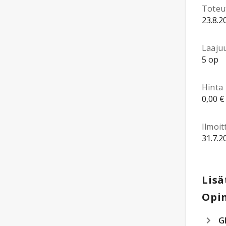
Toteu
23.8.2
Laaju
5 op
Hinta
0,00 €
Ilmoi
31.7.2
Lisä
Opin
G