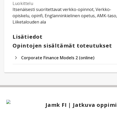
Luokittelu
Itsenäisesti suoritettavat verkko-opinnot, Verkko-
opiskelu, opinfi, Englanninkielinen opetus, AMK-taso
Liiketalouden ala
Lisätiedot
Opintojen sisältämät toteutukset
Corporate Finance Models 2 (online)
Jamk FI | Jatkuva oppim