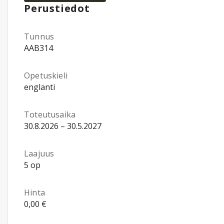
Perustiedot
Tunnus
AAB314
Opetuskieli
englanti
Toteutusaika
30.8.2026 – 30.5.2027
Laajuus
5 op
Hinta
0,00 €