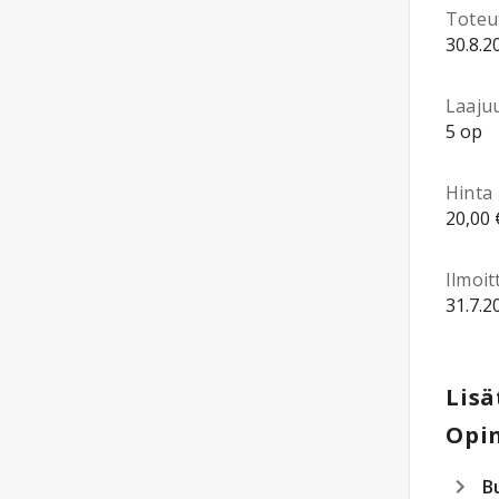
Toteu
30.8.2
Laaju
5 op
Hinta
20,00 
Ilmoi
31.7.2
Lisä
Opin
B