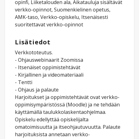
opinfi, Liiketalouden ala, Aikatauluja sisältävät
verkko-opinnot, Suomenkielinen opetus,
AMK-taso, Verkko-opiskelu, Itsenäisesti
suoritettavat verkko-opinnot
Lisätiedot
Verkkototeutus.
- Ohjauswebinaarit Zoomissa
- Itsenäiset oppimistehtävät
- Kirjallinen ja videomateriaali
- Tentti
- Ohjaus ja palaute
Harjoitukset ja oppimistehtävät ovat verkko-
oppimisympäristössä (Moodle) ja ne tehdään
käyttämällä taulukkolaskentaohjelmaa.
Opiskelu edellyttää opiskelijalta
omatoimisuutta ja itseohjautuvuutta. Palaute
harjoituksista annetaan verkko-