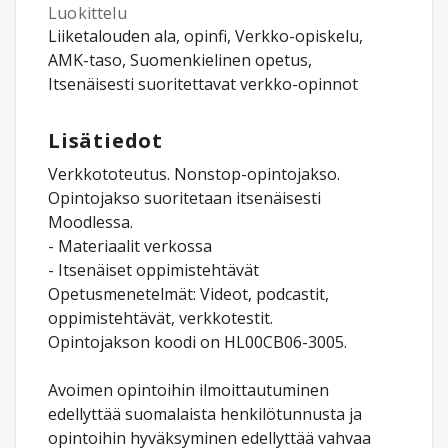
Luokittelu
Liiketalouden ala, opinfi, Verkko-opiskelu,
AMK-taso, Suomenkielinen opetus,
Itsenäisesti suoritettavat verkko-opinnot
Lisätiedot
Verkkototeutus. Nonstop-opintojakso.
Opintojakso suoritetaan itsenäisesti
Moodlessa.
- Materiaalit verkossa
- Itsenäiset oppimistehtävät
Opetusmenetelmät: Videot, podcastit,
oppimistehtävät, verkkotestit.
Opintojakson koodi on HL00CB06-3005.
Avoimen opintoihin ilmoittautuminen
edellyttää suomalaista henkilötunnusta ja
opintoihin hyväksyminen edellyttää vahvaa