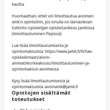
kautta.
Huomaathan, ettet voi ilmoittautua avoimen
amk:n opintoihin, jos sinulla on läsnäolevan
tutkinto-opiskelijan opiskeluoikeus Jamkissa
(ilmoittautuminen Pepissä).
Lue lisää ilmoittautumisesta ja
opintomaksuista: https://www.jamk.fi/fi/hae-
opiskelemaan/avoin-
ammattikorkeakoulu/ilmoittautuminen-ja-
opintomaksut-avoimessa
Kysy lisää ilmoittautumisesta ja
opintomaksuista: avoinamk@jamk.fi
Opintojen sisältämät
toteutukset