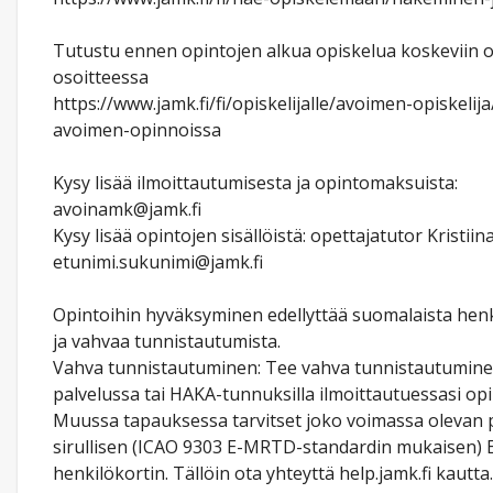
Tutustu ennen opintojen alkua opiskelua koskeviin o
osoitteessa
https://www.jamk.fi/fi/opiskelijalle/avoimen-opiskelij
avoimen-opinnoissa
Kysy lisää ilmoittautumisesta ja opintomaksuista:
avoinamk@jamk.fi
Kysy lisää opintojen sisällöistä: opettajatutor Kristii
etunimi.sukunimi@jamk.fi
Opintoihin hyväksyminen edellyttää suomalaista hen
ja vahvaa tunnistautumista.
Vahva tunnistautuminen: Tee vahva tunnistautuminen
palvelussa tai HAKA-tunnuksilla ilmoittautuessasi opi
Muussa tapauksessa tarvitset joko voimassa olevan p
sirullisen (ICAO 9303 E-MRTD-standardin mukaisen) 
henkilökortin. Tällöin ota yhteyttä help.jamk.fi kautta.