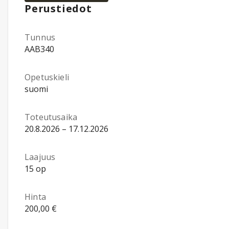
Perustiedot
Tunnus
AAB340
Opetuskieli
suomi
Toteutusaika
20.8.2026 – 17.12.2026
Laajuus
15 op
Hinta
200,00 €