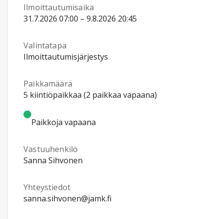
Ilmoittautumisaika
31.7.2026 07:00 – 9.8.2026 20:45
Valintatapa
Ilmoittautumisjärjestys
Paikkamäärä
5 kiintiöpaikkaa (2 paikkaa vapaana)
Paikkoja vapaana
Vastuuhenkilö
Sanna Sihvonen
Yhteystiedot
sanna.sihvonen@jamk.fi