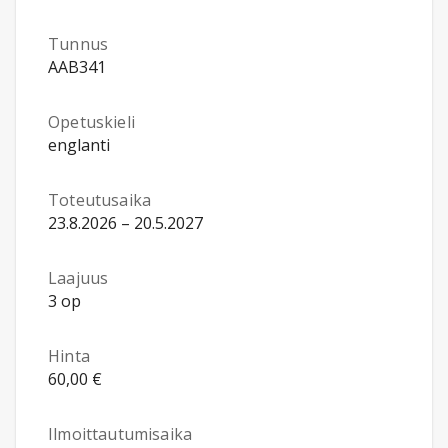
Tunnus
AAB341
Opetuskieli
englanti
Toteutusaika
23.8.2026 – 20.5.2027
Laajuus
3 op
Hinta
60,00 €
Ilmoittautumisaika