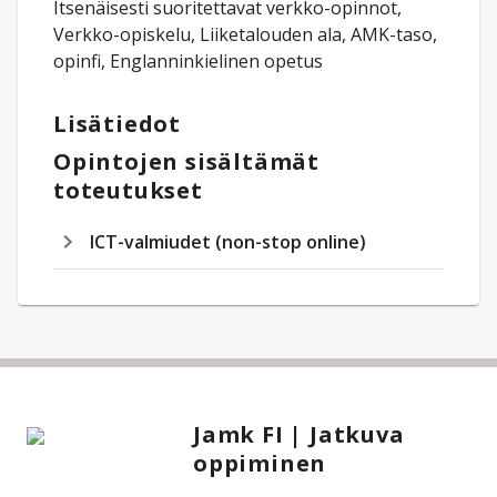
Itsenäisesti suoritettavat verkko-opinnot,
Verkko-opiskelu, Liiketalouden ala, AMK-taso,
opinfi, Englanninkielinen opetus
Lisätiedot
Opintojen sisältämät
toteutukset
ICT-valmiudet (non-stop online)
Jamk FI | Jatkuva
oppiminen