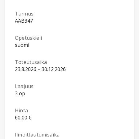
Tunnus
AAB347
Opetuskieli
suomi
Toteutusaika
23.8.2026 – 30.12.2026
Laajuus
3 op
Hinta
60,00 €
Ilmoittautumisaika