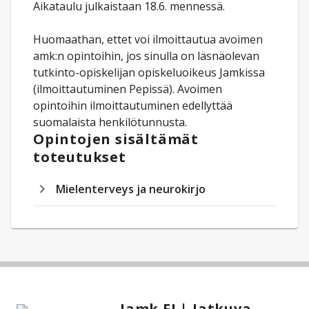
Aikataulu julkaistaan 18.6. mennessä.
Huomaathan, ettet voi ilmoittautua avoimen
amk:n opintoihin, jos sinulla on läsnäolevan
tutkinto-opiskelijan opiskeluoikeus Jamkissa
(ilmoittautuminen Pepissä). Avoimen
opintoihin ilmoittautuminen edellyttää
suomalaista henkilötunnusta.
Opintojen sisältämät
toteutukset
Mielenterveys ja neurokirjo
Jamk FI | Jatkuva