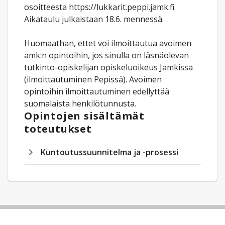
osoitteesta https://lukkarit.peppi.jamk.fi.
Aikataulu julkaistaan 18.6. mennessä.
Huomaathan, ettet voi ilmoittautua avoimen
amk:n opintoihin, jos sinulla on läsnäolevan
tutkinto-opiskelijan opiskeluoikeus Jamkissa
(ilmoittautuminen Pepissä). Avoimen
opintoihin ilmoittautuminen edellyttää
suomalaista henkilötunnusta.
Opintojen sisältämät
toteutukset
Kuntoutussuunnitelma ja -prosessi