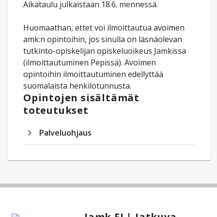
Aikataulu julkaistaan 18.6. mennessä.
Huomaathan, ettet voi ilmoittautua avoimen
amk:n opintoihin, jos sinulla on läsnäolevan
tutkinto-opiskelijan opiskeluoikeus Jamkissa
(ilmoittautuminen Pepissä). Avoimen
opintoihin ilmoittautuminen edellyttää
suomalaista henkilötunnusta.
Opintojen sisältämät
toteutukset
Palveluohjaus
Jamk FI | Jatkuva