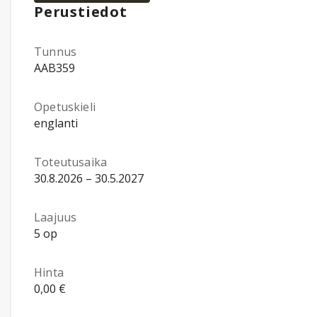
Perustiedot
Tunnus
AAB359
Opetuskieli
englanti
Toteutusaika
30.8.2026 – 30.5.2027
Laajuus
5 op
Hinta
0,00 €