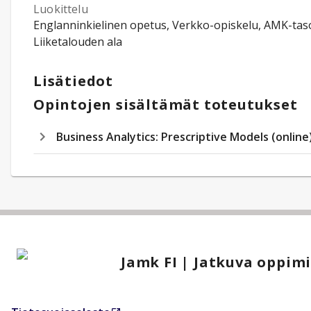
Luokittelu
Englanninkielinen opetus, Verkko-opiskelu, AMK-tas
Liiketalouden ala
Lisätiedot
Opintojen sisältämät toteutukset
Business Analytics: Prescriptive Models (online
Jamk FI | Jatkuva oppim