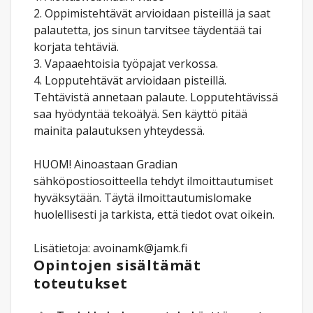
2. Oppimistehtävät arvioidaan pisteillä ja saat
palautetta, jos sinun tarvitsee täydentää tai
korjata tehtäviä.
3. Vapaaehtoisia työpajat verkossa.
4. Lopputehtävät arvioidaan pisteillä.
Tehtävistä annetaan palaute. Lopputehtävissä
saa hyödyntää tekoälyä. Sen käyttö pitää
mainita palautuksen yhteydessä.
HUOM! Ainoastaan Gradian
sähköpostiosoitteella tehdyt ilmoittautumiset
hyväksytään. Täytä ilmoittautumislomake
huolellisesti ja tarkista, että tiedot ovat oikein.
Lisätietoja: avoinamk@jamk.fi
Opintojen sisältämät
toteutukset