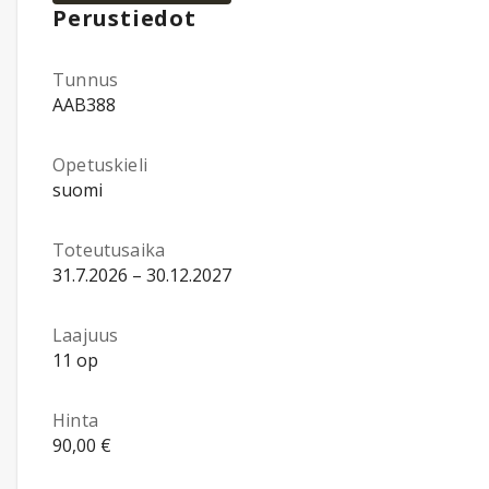
Perustiedot
Tunnus
AAB388
Opetuskieli
suomi
Toteutusaika
31.7.2026 – 30.12.2027
Laajuus
11 op
Hinta
90,00 €