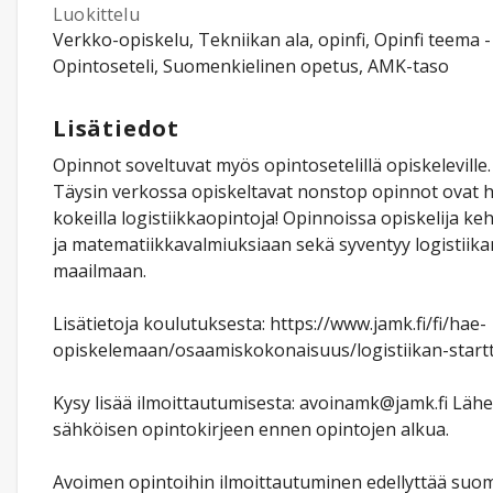
Luokittelu
Verkko-opiskelu, Tekniikan ala, opinfi, Opinfi teema -
Opintoseteli, Suomenkielinen opetus, AMK-taso
Lisätiedot
Opinnot soveltuvat myös opintosetelillä opiskeleville.
Täysin verkossa opiskeltavat nonstop opinnot ovat 
kokeilla logistiikkaopintoja! Opinnoissa opiskelija keh
ja matematiikkavalmiuksiaan sekä syventyy logistiika
maailmaan.
Lisätietoja koulutuksesta: https://www.jamk.fi/fi/hae-
opiskelemaan/osaamiskokonaisuus/logistiikan-start
Kysy lisää ilmoittautumisesta: avoinamk@jamk.fi Lä
sähköisen opintokirjeen ennen opintojen alkua.
Avoimen opintoihin ilmoittautuminen edellyttää suom