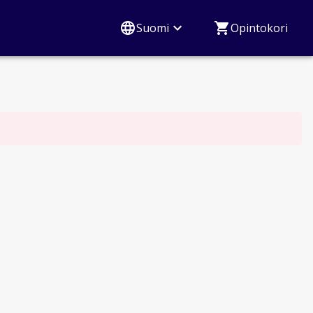
Suomi
Opintokori