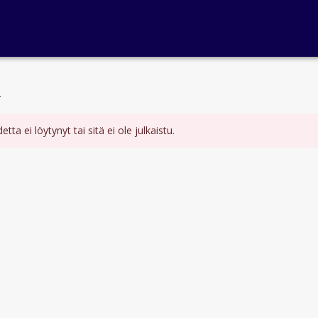
u
tta ei löytynyt tai sitä ei ole julkaistu.