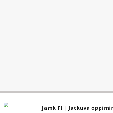
Jamk FI | Jatkuva oppimi