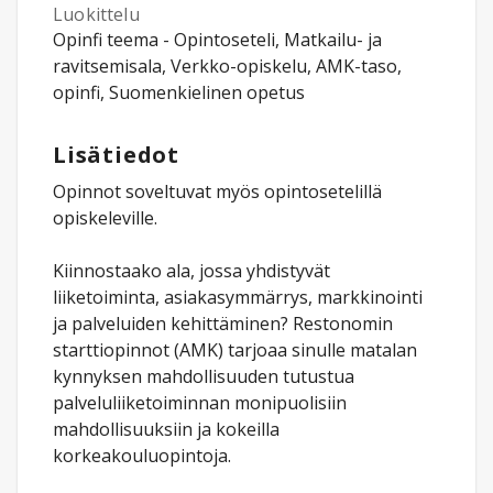
Luokittelu
Opinfi teema - Opintoseteli, Matkailu- ja
ravitsemisala, Verkko-opiskelu, AMK-taso,
opinfi, Suomenkielinen opetus
Lisätiedot
Opinnot soveltuvat myös opintosetelillä
opiskeleville.
Kiinnostaako ala, jossa yhdistyvät
liiketoiminta, asiakasymmärrys, markkinointi
ja palveluiden kehittäminen? Restonomin
starttiopinnot (AMK) tarjoaa sinulle matalan
kynnyksen mahdollisuuden tutustua
palveluliiketoiminnan monipuolisiin
mahdollisuuksiin ja kokeilla
korkeakouluopintoja.