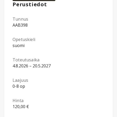
Perustiedot
Tunnus
AAB398
Opetuskieli
suomi
Toteutusaika
4.8.2026 – 20.5.2027
Laajuus
0-8 op
Hinta
120,00 €