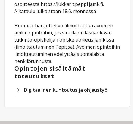
osoitteesta https://lukkarit.peppi.jamk.fi.
Aikataulu julkaistaan 18.6. mennessä.
Huomaathan, ettet voi ilmoittautua avoimen
amk:n opintoihin, jos sinulla on läsnäolevan
tutkinto-opiskelijan opiskeluoikeus Jamkissa
(ilmoittautuminen Pepissä). Avoimen opintoihin
ilmoittautuminen edellyttää suomalaista
henkilötunnusta.
Opintojen sisältämät
toteutukset
Digitaalinen kuntoutus ja ohjaustyö