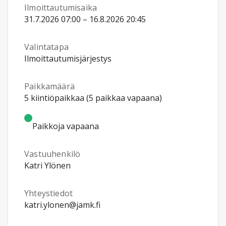
Ilmoittautumisaika
31.7.2026 07:00 – 16.8.2026 20:45
Valintatapa
Ilmoittautumisjärjestys
Paikkamäärä
5 kiintiöpaikkaa (5 paikkaa vapaana)
Paikkoja vapaana
Vastuuhenkilö
Katri Ylönen
Yhteystiedot
katri.ylonen@jamk.fi