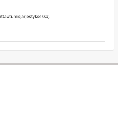
ittautumisjärjestyksessä).