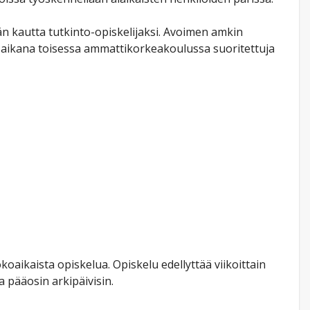
än kautta tutkinto-opiskelijaksi. Avoimen amkin
n aikana toisessa ammattikorkeakoulussa suoritettuja
aikaista opiskelua. Opiskelu edellyttää viikoittain
 pääosin arkipäivisin.