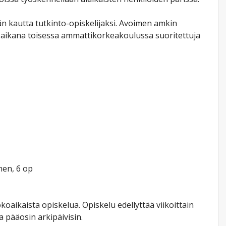
än kautta tutkinto-opiskelijaksi. Avoimen amkin
n aikana toisessa ammattikorkeakoulussa suoritettuja
nen, 6 op
aikaista opiskelua. Opiskelu edellyttää viikoittain
 pääosin arkipäivisin.