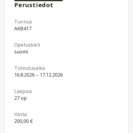
Perustiedot
Tunnus
AAB417
Opetuskieli
suomi
Toteutusaika
16.8.2026 – 17.12.2026
Laajuus
27 op
Hinta
200,00 €