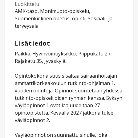
Luokittelu
AMK-taso, Monimuoto-opiskelu,
Suomenkielinen opetus, opinfi, Sosiaali- ja
terveysala
Lisätiedot
Paikka: Hyvinvointiyksikkö, Piippukatu 2 /
Rajakatu 35, Jyväskylä.
Opintokokonaisuus sisältää sairaanhoitajan
ammattikorkeakoulun tutkinto-ohjelman 1.
vuoden opintoja. Opinnot suoritetaan yhdessä
tutkinto-opiskelijoiden ryhmän kanssa. Syksyn
väyläopinnot 1 ovat laajuudeltaan 27
opintopistettä. Keväällä 2027 jatkona tulee
väyläopinnot 2.
Väyläopinnot on suunnattu sinulle, joka