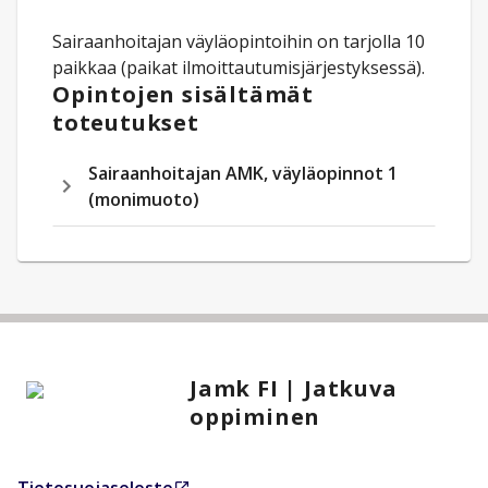
Sairaanhoitajan väyläopintoihin on tarjolla 10
paikkaa (paikat ilmoittautumisjärjestyksessä).
Opintojen sisältämät
toteutukset
Sairaanhoitajan AMK, väyläopinnot 1
(monimuoto)
Jamk FI | Jatkuva
oppiminen