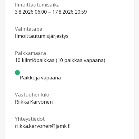
Ilmoittautumisaika
3.8.2026 06:00 – 17.8.2026 20:59
Valintatapa
Ilmoittautumisjärjestys
Paikkamäärä
10 kiintiöpaikkaa (10 paikkaa vapaana)
Paikkoja vapaana
Vastuuhenkilö
Riikka Karvonen
Yhteystiedot
riikka.karvonen@jamk.fi