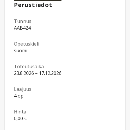
Perustiedot
Tunnus
AAB424
Opetuskieli
suomi
Toteutusaika
23.8.2026 – 17.12.2026
Laajuus
4 op
Hinta
0,00 €