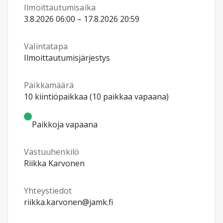
Ilmoittautumisaika
3.8.2026 06:00 – 17.8.2026 20:59
Valintatapa
Ilmoittautumisjärjestys
Paikkamäärä
10 kiintiöpaikkaa (10 paikkaa vapaana)
Paikkoja vapaana
Vastuuhenkilö
Riikka Karvonen
Yhteystiedot
riikka.karvonen@jamk.fi