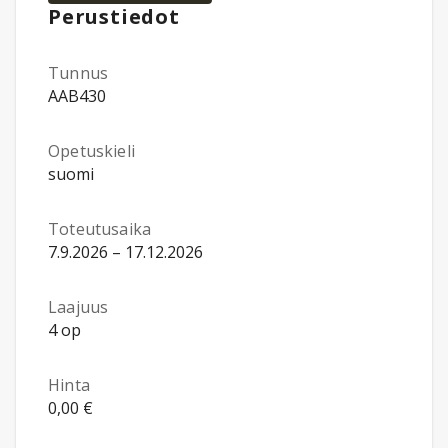
Perustiedot
Tunnus
AAB430
Opetuskieli
suomi
Toteutusaika
7.9.2026 – 17.12.2026
Laajuus
4 op
Hinta
0,00 €