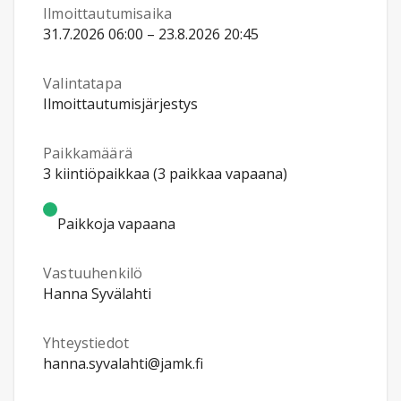
Ilmoittautumisaika
31.7.2026 06:00 – 23.8.2026 20:45
Valintatapa
Ilmoittautumisjärjestys
Paikkamäärä
3 kiintiöpaikkaa (3 paikkaa vapaana)
Paikkoja vapaana
Vastuuhenkilö
Hanna Syvälahti
Yhteystiedot
hanna.syvalahti@jamk.fi