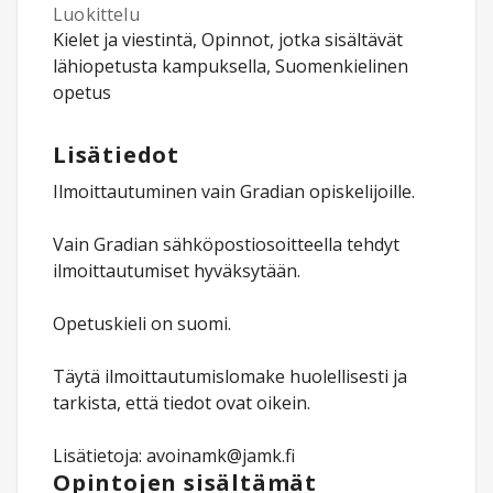
Luokittelu
Kielet ja viestintä, Opinnot, jotka sisältävät
lähiopetusta kampuksella, Suomenkielinen
opetus
Lisätiedot
Ilmoittautuminen vain Gradian opiskelijoille.
Vain Gradian sähköpostiosoitteella tehdyt
ilmoittautumiset hyväksytään.
Opetuskieli on suomi.
Täytä ilmoittautumislomake huolellisesti ja
tarkista, että tiedot ovat oikein.
Lisätietoja: avoinamk@jamk.fi
Opintojen sisältämät