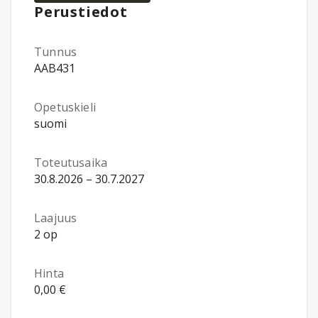
Perustiedot
Tunnus
AAB431
Opetuskieli
suomi
Toteutusaika
30.8.2026 – 30.7.2027
Laajuus
2 op
Hinta
0,00 €