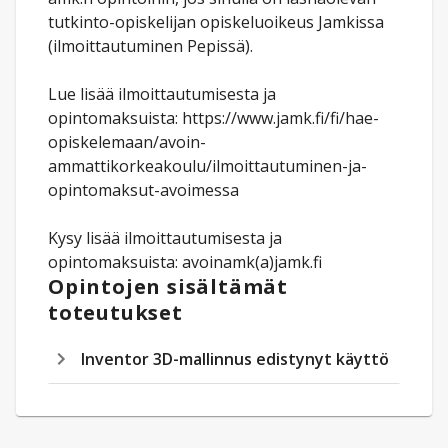
tutkinto-opiskelijan opiskeluoikeus Jamkissa
(ilmoittautuminen Pepissä).
Lue lisää ilmoittautumisesta ja
opintomaksuista: https://www.jamk.fi/fi/hae-
opiskelemaan/avoin-
ammattikorkeakoulu/ilmoittautuminen-ja-
opintomaksut-avoimessa
Kysy lisää ilmoittautumisesta ja
opintomaksuista: avoinamk(a)jamk.fi
Opintojen sisältämät
toteutukset
Inventor 3D-mallinnus edistynyt käyttö