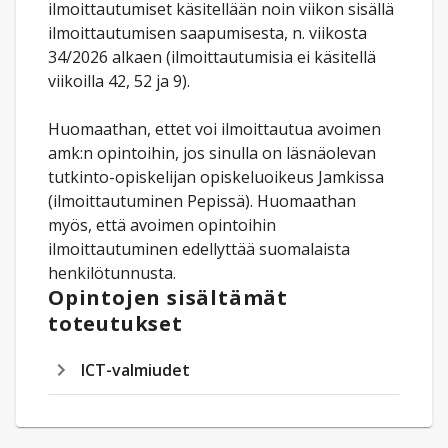
ilmoittautumiset käsitellään noin viikon sisällä
ilmoittautumisen saapumisesta, n. viikosta
34/2026 alkaen (ilmoittautumisia ei käsitellä
viikoilla 42, 52 ja 9).
Huomaathan, ettet voi ilmoittautua avoimen
amk:n opintoihin, jos sinulla on läsnäolevan
tutkinto-opiskelijan opiskeluoikeus Jamkissa
(ilmoittautuminen Pepissä). Huomaathan
myös, että avoimen opintoihin
ilmoittautuminen edellyttää suomalaista
henkilötunnusta.
Opintojen sisältämät
toteutukset
ICT-valmiudet