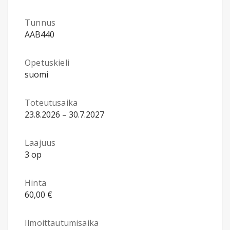
Tunnus
AAB440
Opetuskieli
suomi
Toteutusaika
23.8.2026 – 30.7.2027
Laajuus
3 op
Hinta
60,00 €
Ilmoittautumisaika