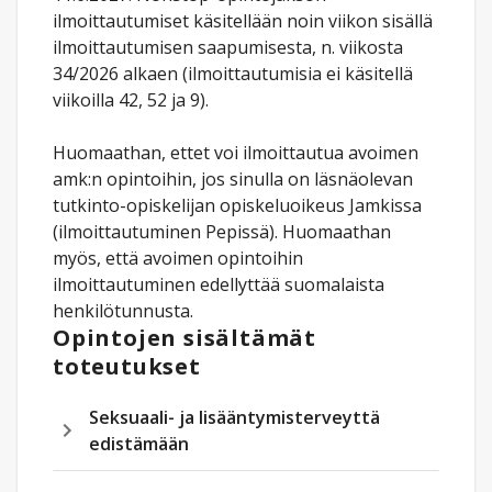
ilmoittautumiset käsitellään noin viikon sisällä
ilmoittautumisen saapumisesta, n. viikosta
34/2026 alkaen (ilmoittautumisia ei käsitellä
viikoilla 42, 52 ja 9).
Huomaathan, ettet voi ilmoittautua avoimen
amk:n opintoihin, jos sinulla on läsnäolevan
tutkinto-opiskelijan opiskeluoikeus Jamkissa
(ilmoittautuminen Pepissä). Huomaathan
myös, että avoimen opintoihin
ilmoittautuminen edellyttää suomalaista
henkilötunnusta.
Opintojen sisältämät
toteutukset
Seksuaali- ja lisääntymisterveyttä
edistämään