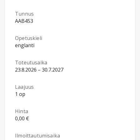
Tunnus
AAB453
Opetuskieli
englanti
Toteutusaika
23.8.2026 – 30.7.2027
Laajuus
1 op
Hinta
0,00 €
Ilmoittautumisaika