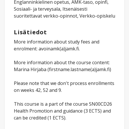
Englanninkielinen opetus, AMK-taso, opinfi,
Sosiaali- ja terveysala, Itsenäisesti
suoritettavat verkko-opinnot, Verkko-opiskelu
Lisätiedot
More information about study fees and
enrolment: avoinamk(a)jamk.fi.
More information about the course content:
Marina Hirjaba (firstname.lastname(a)jamk.fi)
Please note that we don't process enrollments
on weeks 42, 52 and 9.
This course is a part of the course SN00CD26
Health Promotion and guidance (3 ECTS) and
can be credited (1 ECTS).