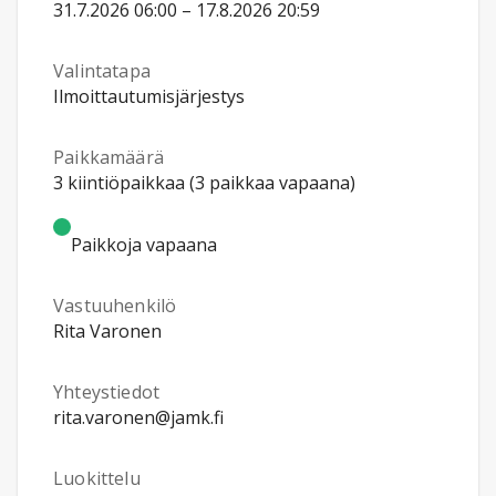
31.7.2026 06:00 – 17.8.2026 20:59
Valintatapa
Ilmoittautumisjärjestys
Paikkamäärä
3 kiintiöpaikkaa (3 paikkaa vapaana)
Paikkoja vapaana
Vastuuhenkilö
Rita Varonen
Yhteystiedot
rita.varonen@jamk.fi
Luokittelu