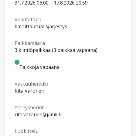
31.7.2026 06:00 – 17.8.2026 20:59
Valintatapa
Ilmoittautumisjärjestys
Paikkamäärä
3 kiintiöpaikkaa (3 paikkaa vapaana)
Paikkoja vapaana
Vastuuhenkilö
Rita Varonen
Yhteystiedot
rita.varonen@jamk.fi
Luokittelu