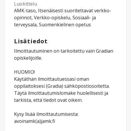
Luokittelu
AMK-taso, Itsenäisesti suoritettavat verkko-
opinnot, Verkko-opiskelu, Sosiaali- ja
terveysala, Suomenkielinen opetus
Lisätiedot
Ilmoittautuminen on tarkoitettu vain Gradian
opiskelijoille.
HUOMIO!
Käytäthän ilmoittautuessasi oman
oppilaitoksesi (Gradia) sähköpostiosoitetta.
Täytä ilmoittautumislomake huolellisesti ja
tarkista, että tiedot ovat oikein.
Kysy lisää ilmoittautumisesta:
avoinamk(a)jamk.fi