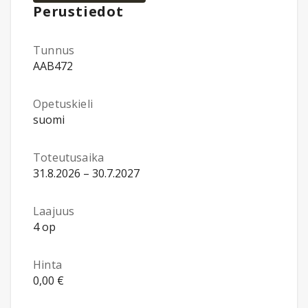
Perustiedot
Tunnus
AAB472
Opetuskieli
suomi
Toteutusaika
31.8.2026 – 30.7.2027
Laajuus
4 op
Hinta
0,00 €