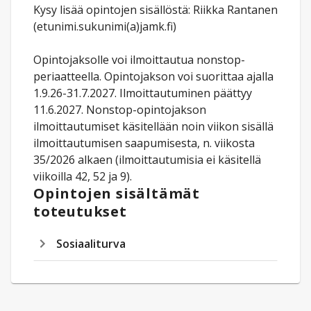
Kysy lisää opintojen sisällöstä: Riikka Rantanen
(etunimi.sukunimi(a)jamk.fi)
Opintojaksolle voi ilmoittautua nonstop-
periaatteella. Opintojakson voi suorittaa ajalla
1.9.26-31.7.2027. Ilmoittautuminen päättyy
11.6.2027. Nonstop-opintojakson
ilmoittautumiset käsitellään noin viikon sisällä
ilmoittautumisen saapumisesta, n. viikosta
35/2026 alkaen (ilmoittautumisia ei käsitellä
viikoilla 42, 52 ja 9).
Opintojen sisältämät
toteutukset
Sosiaaliturva